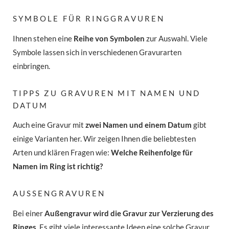
SYMBOLE FÜR RINGGRAVUREN
Ihnen stehen eine
Reihe von Symbolen
zur Auswahl. Viele
Symbole lassen sich in verschiedenen Gravurarten
einbringen.
TIPPS ZU GRAVUREN MIT NAMEN UND
DATUM
Auch eine Gravur mit
zwei Namen und einem Datum
gibt
einige Varianten her. Wir zeigen Ihnen die beliebtesten
Arten und klären Fragen wie:
Welche Reihenfolge für
Namen im Ring ist richtig?
AUSSENGRAVUREN
Bei einer
Außengravur wird die Gravur zur Verzierung des
Ringes
. Es gibt viele interessante Ideen eine solche Gravur