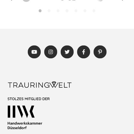
IN DEUTSCHLAND GESCHMIEDET
KONFLIKTFREIE EDELSTEINE
ERSTKLASSIGE BERATUNG
WEITERE LEISTUNGEN...