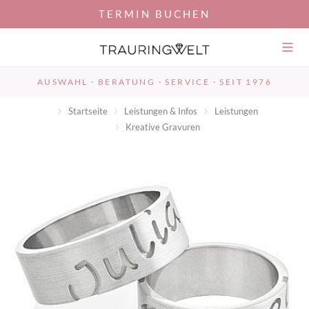
TERMIN BUCHEN
Umsch
der
Navig
AUSWAHL · BERATUNG · SERVICE · SEIT 1976
Startseite
Leistungen & Infos
Leistungen
Kreative Gravuren