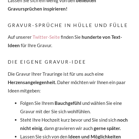
Lassen Sie sich ein wenig von den
beliebten
Gravursprüchen inspirieren!
GRAVUR-SPRÜCHE IN HÜLLE UND FÜLLE
Auf unserer
Twitter-Seite
finden Sie
hunderte von Text-
Ideen
für Ihre Gravur.
DIE EIGENE GRAVUR-IDEE
Die Gravur Ihrer Trauringe ist für uns auch eine
Herzensangelegenheit.
Daher möchten wir Ihnen ein paar
Ideen mitgeben:
Folgen Sie Ihrem
Bauchgefühl
und wählen Sie eine
Gravur mit der Sie sich wohlfühlen.
Steht Ihre Hochzeit kurz bevor und Sie sind sich
noch
nicht einig
, dann gravieren wir auch
gerne später.
Lassen Sie sich von den
Ideen und Möglichkeiten