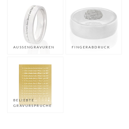
AUSSENGRAVUREN
FINGERABDRUCK
BELIEBTE
GRAVURSPRUCHE