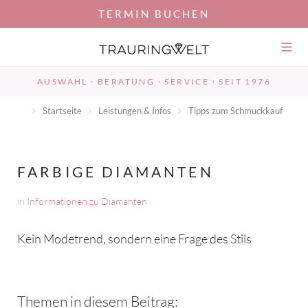
TERMIN BUCHEN
Umsch
der
Navig
AUSWAHL · BERATUNG · SERVICE · SEIT 1976
Startseite
Leistungen & Infos
Tipps zum Schmuckkauf
FARBIGE DIAMANTEN
in
Informationen zu Diamanten
Kein Modetrend, sondern eine Frage des Stils
Themen in diesem Beitrag: