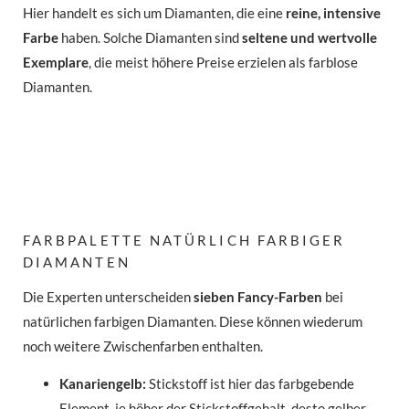
Hier handelt es sich um Diamanten, die eine
reine, intensive
Farbe
haben. Solche Diamanten sind
seltene und wertvolle
Exemplare
, die meist höhere Preise erzielen als farblose
Diamanten.
FARBPALETTE NATÜRLICH FARBIGER
DIAMANTEN
Die Experten unterscheiden
sieben Fancy-Farben
bei
natürlichen farbigen Diamanten. Diese können wiederum
noch weitere Zwischenfarben enthalten.
Kanariengelb:
Stickstoff ist hier das farbgebende
Element, je höher der Stickstoffgehalt, desto gelber