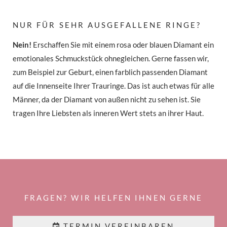
NUR FÜR SEHR AUSGEFALLENE RINGE?
Nein!
Erschaffen Sie mit einem rosa oder blauen Diamant ein
emotionales Schmuckstück ohnegleichen. Gerne fassen wir,
zum Beispiel zur Geburt, einen farblich passenden Diamant
auf die Innenseite Ihrer Trauringe. Das ist auch etwas für alle
Männer, da der Diamant von außen nicht zu sehen ist. Sie
tragen Ihre Liebsten als inneren Wert stets an ihrer Haut.
FRAGEN? WIR HELFEN IHNEN GERNE
TERMIN VEREINBAREN