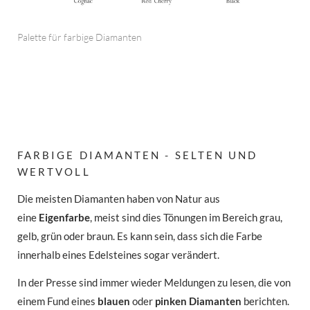
Palette für farbige Diamanten
FARBIGE DIAMANTEN - SELTEN UND
WERTVOLL
Die meisten Diamanten haben von Natur aus
eine
Eigenfarbe
, meist sind dies Tönungen im Bereich grau,
gelb, grün oder braun. Es kann sein, dass sich die Farbe
innerhalb eines Edelsteines sogar verändert.
In der Presse sind immer wieder Meldungen zu lesen, die von
einem Fund eines
blauen
oder
pinken Diamanten
berichten.