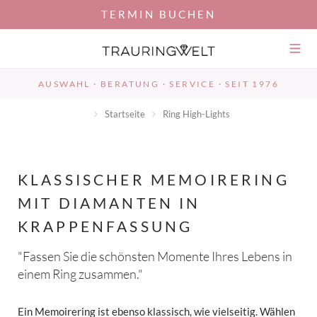
TERMIN BUCHEN
Umsch
der
Navig
AUSWAHL · BERATUNG · SERVICE · SEIT 1976
Startseite
Ring High-Lights
KLASSISCHER MEMOIRERING
MIT DIAMANTEN IN
KRAPPENFASSUNG
"Fassen Sie die schönsten Momente Ihres Lebens in
einem Ring zusammen."
Ein Memoirering ist ebenso klassisch, wie vielseitig. Wählen