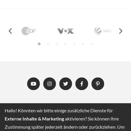
YouTube
Instagram
Twitter
Facebo
Pint
Hallo! Könnten wir bitte einige zusätzliche Dienste für
Externe Inhalte & Marketing
aktivieren? Sie können Ihre
Zustimmung später jederzeit ändern oder zurückziehen. Um