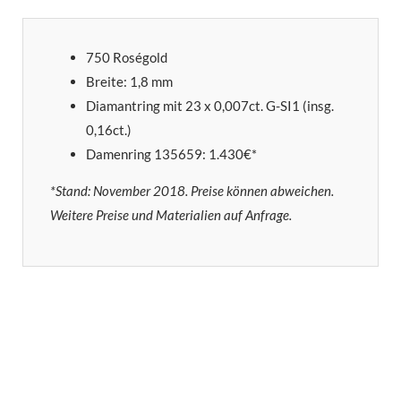
750 Roségold
Breite: 1,8 mm
Diamantring mit 23 x 0,007ct. G-SI1 (insg.
0,16ct.)
Damenring 135659: 1.430€*
*Stand: November 2018. Preise können abweichen.
Weitere Preise und Materialien auf Anfrage.