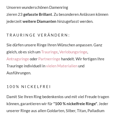
Unseren wunderschönen Damenring
zieren 23
gefasste Brillant
. Zu besonderen Anlässen können
jederzeit
weitere Diamanten
hinzugefasst werden.
TRAURINGE VERÄNDERN:
Sie dürfen unsere Ringe Ihren Wünschen anpassen. Ganz
gleich, ob es sich um
Trauringe
,
Verlobungsringe
,
Antragsringe
oder
Partnerringe
handelt. Wir fertigen Ihre
Trauringe individuell in
vielen Materialien
und
Ausführungen.
100% NICKELFREI
Damit Sie Ihren Ring bedenkenlos und mit viel Freude tragen
können, garantieren wir für
"100 % nickelfreie Ringe"
. Jeder
unserer Ringe aus allen Goldarten, Silber, Titan, Palladium