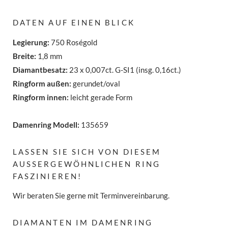
DATEN AUF EINEN BLICK
Legierung:
750 Roségold
Breite:
1,8 mm
Diamantbesatz:
23 x 0,007ct. G-SI1 (insg. 0,16ct.)
Ringform außen:
gerundet/oval
Ringform innen:
leicht gerade Form
Damenring Modell:
135659
LASSEN SIE SICH VON DIESEM
AUSSERGEWÖHNLICHEN RING F
ASZINIEREN!
Wir beraten Sie gerne mit Terminvereinbarung.
DIAMANTEN IM DAMENRING